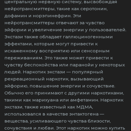
центральную нервную систему, высвобождая
нейротрансмиттеры, такие как серотонин,
дофамин и норэпинефрин. Эти
нейротрансмиттеры отвечают за чувство
эйфории и увеличение энергии у пользователей.
Экстази также обладает галлюциногенными
эффектами, которые могут привести к
искаженному восприятию или сенсорным
переживаниям. Это также может привести к
чувству беспокойства или паранойи у некоторых
людей. Наркотик экстази — популярный
рекреационный наркотик, вызывающий
эйфорию, повышение энергии и сочувствие.
Обычно его принимают с другими наркотиками,
такими как марихуана или амфетамин. Наркотик
экстази, также известный как МДМА,
использовался в качестве энтактогена —
вещества, усиливающего чувства близости,
сочувствия и любви. Этот наркотик можно купить