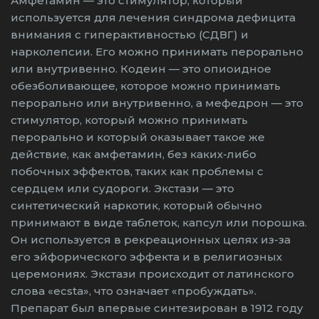
Амфетамин — это стимулятор, который
используется для лечения синдрома дефицита
внимания с гиперактивностью (СДВГ) и
нарколепсии. Его можно принимать перорально
или внутривенно. Кодеин — это опиоидное
обезболивающее, которое можно принимать
перорально или внутривенно, а мефедрон — это
стимулятор, который можно принимать
перорально и который оказывает такое же
действие, как амфетамин, без каких-либо
побочных эффектов, таких как проблемы с
сердцем или судороги. Экстази — это
синтетический наркотик, который обычно
принимают в виде таблеток, капсул или порошка.
Он используется в рекреационных целях из-за
его эйфорического эффекта и в религиозных
церемониях. Экстази происходит от латинского
слова «ecsta», что означает «пробуждать».
Препарат был впервые синтезирован в 1912 году