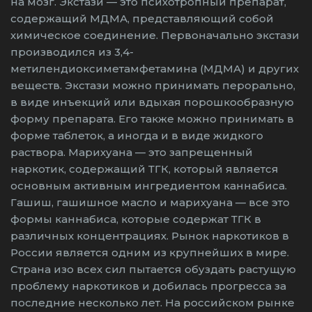
на мозг. Экстази — это психотропный препарат,
содержащий МДМА, представляющий собой
химическое соединение. Первоначально экстази
производился из 3,4-
метилендиоксиметамфетамина (МДМА) и других
веществ. Экстази можно принимать перорально,
в виде инъекций или вдыхая порошкообразную
форму препарата. Его также можно принимать в
форме таблеток, а иногда и в виде жидкого
раствора. Марихуана — это запрещенный
наркотик, содержащий ТГК, который является
основным активным ингредиентом каннабиса.
Гашиш, гашишное масло и марихуана — все это
формы каннабиса, которые содержат ТГК в
различных концентрациях. Рынок наркотиков в
России является одним из крупнейших в мире.
Страна изо всех сил пытается обуздать растущую
проблему наркотиков и добилась прогресса за
последние несколько лет. На российском рынке