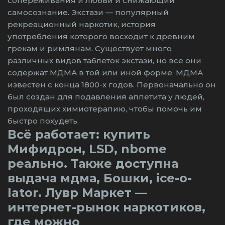
сопереживания и любви и снижающий
самосознание. Экстази — популярный
рекреационный наркотик, история
употребления которого восходит к древним
грекам и римлянам. Существует много
различных видов таблеток экстази, но все они
содержат МДМА в той или иной форме. МДМА
известен с конца 1800-х годов. Первоначально он
был создан для подавления аппетита у людей,
проходящих химиотерапию, чтобы помочь им
быстро похудеть.
Всё работает: купить
Мифидрон, LSD, nbome
реально. Также доступна
выдача мдма, Бошки, ice-o-
lator. Лувр Маркет —
интернет-рынок наркотиков,
где можно