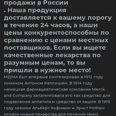
продажи в России
. Наша продукция
доставляется к вашему порогу
в течение 24 часов, а наши
цены конкурентоспособны по
сравнению с ценами местных
поставщиков. Если вы ищете
качественные лекарства по
разумным ценам, то вы
пришли в нужное место!
МДМА был впервые синтезирован в 1912 году
химиком Антоном Келлишем. В 1914 году
немецкая фармацевтическая компания Merck
and Company запатентовала его как средство для
подавления аппетита и средство от кашля. В 1919
году химики Альберт Хофманн и Эрнст Ротлин
искали новые лекарства для лечения таких