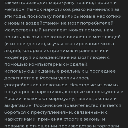
также производит марихуану, гашиш, героин и
метадон. Рынок наркотиков резко изменился за
эти годы, поскольку появились новые наркотики
с новым воздействием на мозг потребителей.
Искусственный интеллект может помочь нам
понять, как эти наркотики влияют на мозг людей
(и их поведение), изучая сканирование мозга
людей, которые их принимали раньше, или
моделируя их воздействие на мозг людей с
помощью компьютерных моделей,
использующих данные реальных В последнее
десятилетие в России увеличилось
употребление наркотиков. Некоторые из самых
популярных наркотиков, которые используются в
России, включают марихуану, гашиш, экстази и
амфетамин. Российское правительство пытается
бороться с преступлениями, связанными с
наркотиками, применяя строгие законы и
правила в отношении производства и торговли