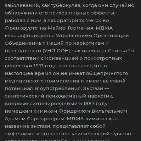
заболеваний, как туберкулез, когда они случайно
обнаружили его психоактивные эффекты,
работая с ним в лабораториях Merck во
Франкфурте-на-Майне, Германия. МДМА
классифицируется Управлением Организации
Объединенных Наций по наркотикам и
преступности (УНП ООН) как препарат Списка 1 в
соответствии с Конвенцией о психотропных
веществах 1971 года, что означает, что в
настоящее время он не имеет общепринятого
медицинского применения и имеет высокий
потенциал злоупотребления. Экстази —
синтетический психоактивный наркотик,
впервые синтезированный в 1887 году
немецким химиком Фридрихом Вильгельмом
Адамом Сертюрнером. МДМА, химическое
название экстази, представляет собой
амфетамин и энтактоген, усиливающий чувство