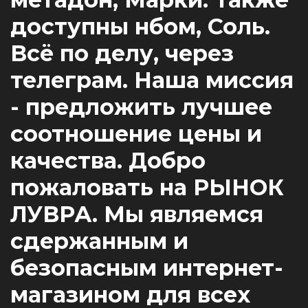
доступны нбом, Соль.
Всё по делу, через
телеграм. Наша миссия
- предложить лучшее
соотношение цены и
качества. Добро
пожаловать на РЫНОК
ЛУВРА. Мы являемся
сдержанным и
безопасным интернет-
магазином для всех