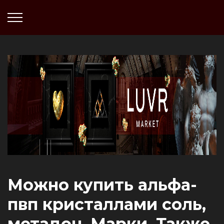
Можно купить альфа-
пвп кристаллами соль,
метадон, Марки. Также