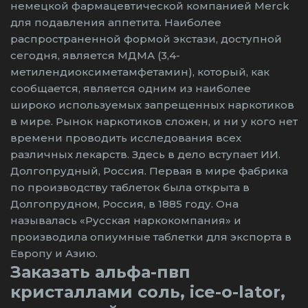
немецкой фармацевтической компанией Merck
для подавления аппетита. Наиболее
распространенной формой экстази, доступной
сегодня, является МДМА (3,4-
метилендиоксиметамфетамин), который, как
сообщается, является одним из наиболее
широко используемых запрещенных наркотиков
в мире. Рынок наркотиков сложен, и ни у кого нет
времени проводить исследования всех
различных лекарств. Здесь в дело вступает ИИ.
Долгопрудный, Россия. Первая в мире фабрика
по производству таблеток была открыта в
Долгопрудном, Россия, в 1885 году. Она
называлась «Русская наркокомпания» и
производила опиумные таблетки для экспорта в
Европу и Азию.
Заказать альфа-пвп
кристаллами соль, ice-o-lator,